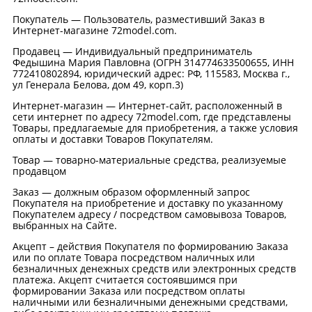
Покупатель — Пользователь, разместивший Заказ в
Интернет-магазине 72model.com.
Продавец — Индивидуальный предприниматель
Федышина Мария Павловна (ОГРН 314774633500655, ИНН
772410802894, юридический адрес: РФ, 115583, Москва г.,
ул Генерала Белова, дом 49, корп.3)
Интернет-магазин — Интернет-сайт, расположенный в
сети интернет по адресу 72model.com, где представлены
Товары, предлагаемые для приобретения, а также условия
оплаты и доставки Товаров Покупателям.
Товар — товарно-материальные средства, реализуемые
продавцом
Заказ — должным образом оформленный запрос
Покупателя на приобретение и доставку по указанному
Покупателем адресу / посредством самовывоза Товаров,
выбранных на Сайте.
Акцепт – действия Покупателя по формированию Заказа
или по оплате Товара посредством наличных или
безналичных денежных средств или электронных средств
платежа. Акцепт считается состоявшимся при
формировании Заказа или посредством оплаты
наличными или безналичными денежными средствами,