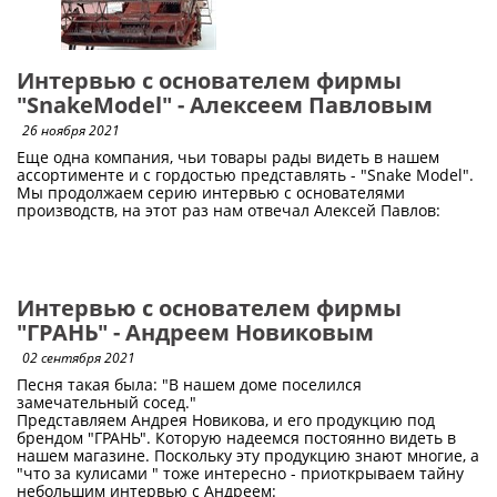
Интервью с основателем фирмы
"SnakeModel" - Алексеем Павловым
26 ноября 2021
Еще одна компания, чьи товары рады видеть в нашем
ассортименте и с гордостью представлять - "Snake Model".
Мы продолжаем серию интервью с основателями
производств, на этот раз нам отвечал Алексей Павлов:
Интервью с основателем фирмы
"ГРАНЬ" - Андреем Новиковым
02 сентября 2021
Песня такая была: "В нашем доме поселился
замечательный сосед."
Представляем Андрея Новикова, и его продукцию под
брендом "ГРАНЬ". Которую надеемся постоянно видеть в
нашем магазине. Поскольку эту продукцию знают многие, а
"что за кулисами " тоже интересно - приоткрываем тайну
небольшим интервью с Андреем: